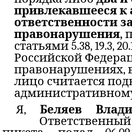
привлекавшееся к
ответственности з
правонарушения,
статьями 5.38, 19.3, 20.1
Российской Федера
правонарушениях, в
лицо считается по
административному
Я,
Беляев Влад
Ответственны