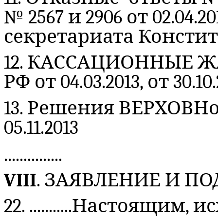
№ 2567 и 2906 от 02.04.20
секретариата
Констит
12. КАССАЦИОННЫЕ 
РФ от 04.03.2013, от 30.10
13. Р
ешения
ВЕРХОВНого
05.11.2013
...............
VIII
. ЗАЯВЛЕНИЕ И П
22. ...........Настоящим