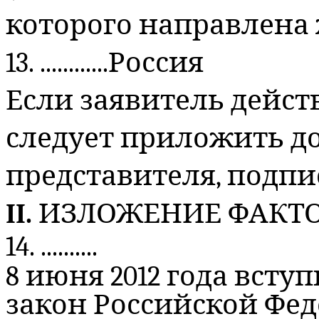
которого направлена
13. ............Россия
Если заявитель дейст
следует приложить д
представителя, подп
II.
ИЗЛОЖЕНИЕ ФАКТ
14. ..........
8 июня 2012 года всту
закон Российской Фед