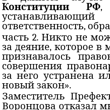
Конституции РФ
,
устанавливающ
ответственность, обр
часть
2. Никто не мо
за деяние, которое в
признавалось право
совершения правона
за него устранена и
новый закон».
Заместитель Префек
Воронцова
отказал м