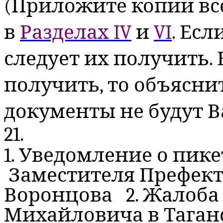
(Приложите копии вс
в
Разделах IV
и
VI
. Есл
следует их получить.
получить, то объясн
документы не будут 
21.
1. Уведомление о пике
Заместителя Префекта
Воронцова 2. Жалоба
Михайловича в Таганс