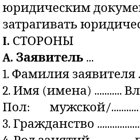
юридическим докуме
затрагивать юридичес
I.
СТОРОНЫ
A. Заявитель
...
1. Фамилия заявителя ....
2. Имя (имена) .........
Пол: мужской/...........
3. Гражданство ...............