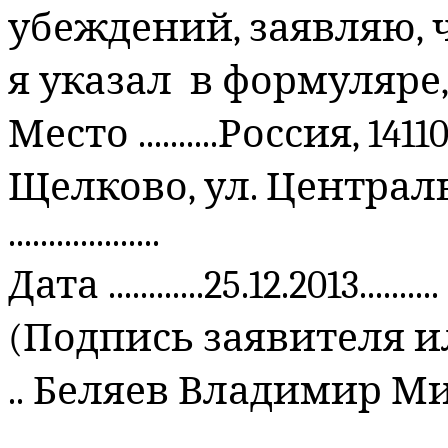
убеждений, заявляю, ч
я указал в формуляре
Место ..........Россия, 1
Щелково, ул. Центральн
...................
Дата ............25.12.2013..........
(Подпись заявителя ил
.. Беляев Владимир 