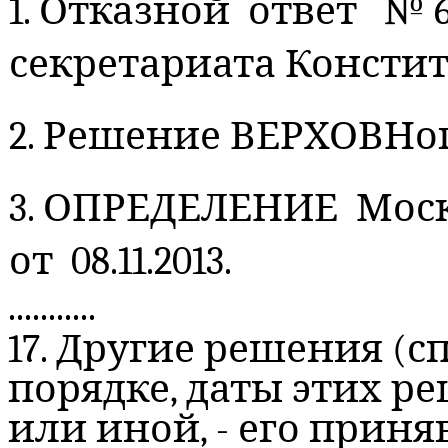
1. Отказной ответ № 68
секретариата
Констит
2.
Решение
ВЕРХОВНого
3.
ОПРЕДЕЛЕНИЕ Моско
от 08.11.2013.
...........
17. Другие решения (
порядке, даты этих ре
или иной, - его прин