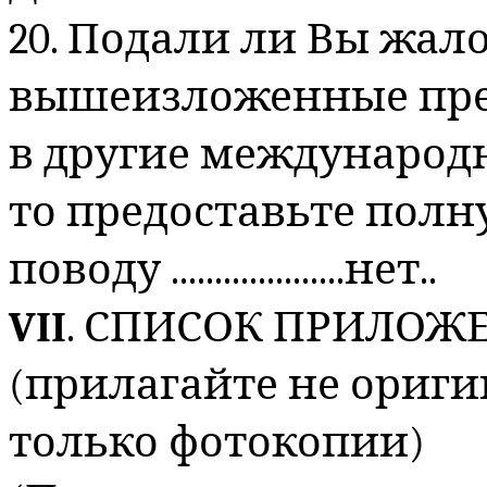
20. Подали ли Вы жал
вышеизложенные прет
в другие международн
то предоставьте пол
поводу ....................нет..
VII
. СПИСОК ПРИЛО
(прилагайте не ориги
только фотокопии)