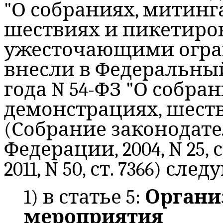
"О собраниях, митинг
шествиях и пикетиро
ужесточающими огра
внесли в Федеральный
года N 54-ФЗ "О собра
демонстрациях, шест
(Собрание законодате
Федерации, 2004, N 25, ст.
2011, N 50, ст. 7366) с
1) в статье 5:
Органи
мероприятия