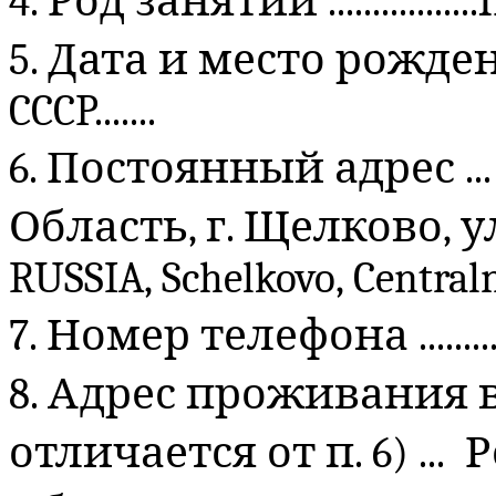
4. Род занятий ...............
5. Дата и место рождения
CCCP.......
6. Постоянный адрес ...
Область, г. Щелково, ул
RUSSIA, Schelkovo, Centraln
7. Номер телефона ..........
8. Адрес проживания 
отличается от п. 6) ... 