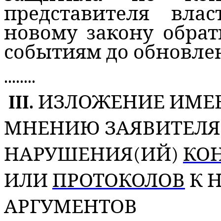
представителя вла
новому закону обра
событиям до обновле
........
III.
ИЗЛОЖЕНИЕ ИМЕВ
МНЕНИЮ ЗАЯВИТЕЛЯ
НАРУШЕНИЯ(ИЙ)
КО
ИЛИ
ПРОТОКОЛОВ
К 
АРГУМЕНТОВ