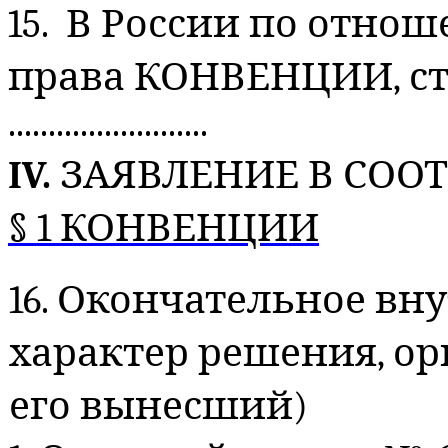
15. В России по отно
права КОНВЕНЦИИ, статьи 
.........................
IV.
ЗАЯВЛЕНИЕ В СОО
§ 1 КОНВЕНЦИИ
16. Окончательное вн
характер решения, орг
его вынесший)