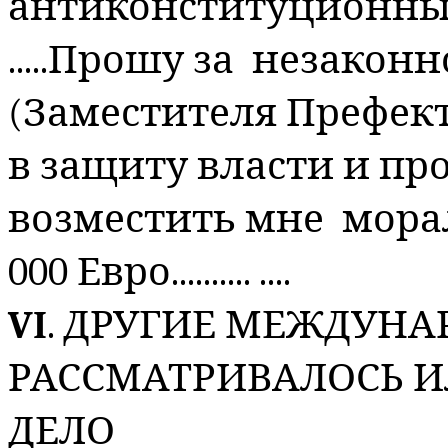
антиконституционные
.....Прошу за незакон
(
Заместителя Префект
в защиту власти и пр
возместить мне морал
000 Евро.......... ....
VI
. ДРУГИЕ МЕЖДУНА
РАССМАТРИВАЛОСЬ И
ДЕЛО