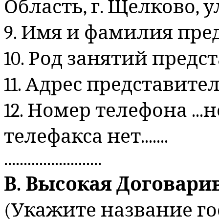
Область, г. Щелково, ул
9. Имя и фамилия представи
10. Род занятий представител
11. Адрес представителя.....
12. Номер телефона ...н
телефакса нет.......
.........................
В. Высокая Договар
(Укажите название го