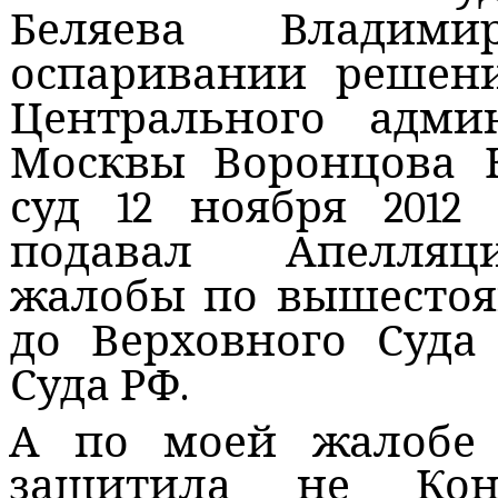
Беляева Владим
оспаривании решени
Центрального админ
Москвы Воронцова К
суд 12 ноября 2012
подавал Апелляц
жалобы по вышестоя
до Верховного Суда
Суда РФ.
А по моей жалобе 
защитила не Кон